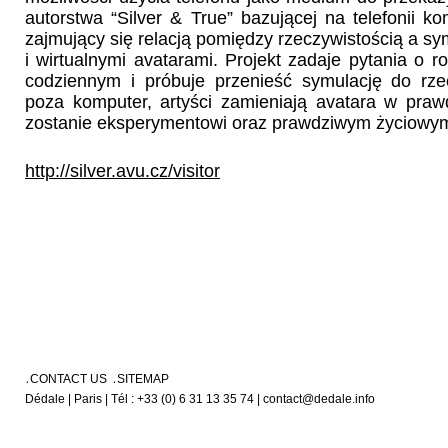
autorstwa “Silver & True” bazującej na telefonii k
zajmujący się relacją pomiędzy rzeczywistością a sy
i wirtualnymi avatarami. Projekt zadaje pytania o 
codziennym i próbuje przenieść symulację do rze
poza komputer, artyści zamieniają avatara w pra
zostanie eksperymentowi oraz prawdziwym życiowym
http://silver.avu.cz/visitor
CONTACT US
SITEMAP
Dédale | Paris | Tél : +33 (0) 6 31 13 35 74 | contact@dedale.info