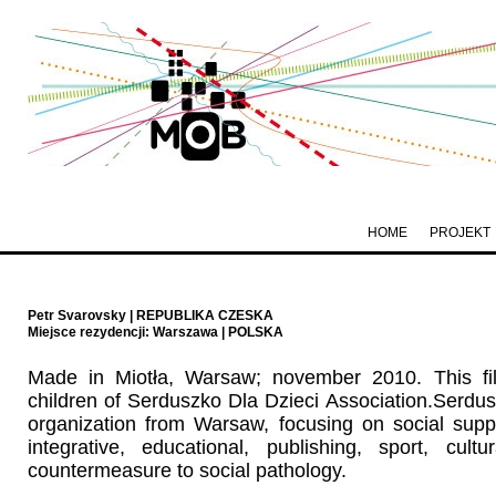
HOME
PROJEKT
Petr Svarovsky | REPUBLIKA CZESKA
Miejsce rezydencji: Warszawa | POLSKA
Made in Miotła, Warsaw; november 2010. This fil
children of Serduszko Dla Dzieci Association.Serdusz
organization from Warsaw, focusing on social suppo
integrative, educational, publishing, sport, cul
countermeasure to social pathology.