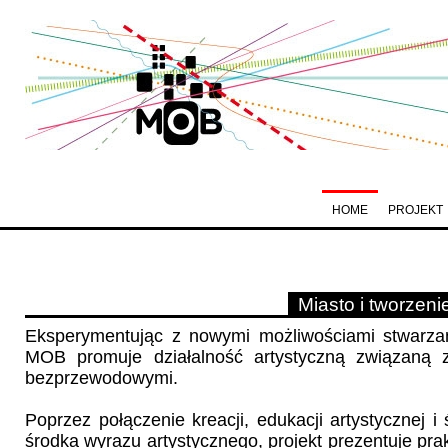
HOME
PROJEKT
Miasto i tworzen
Eksperymentując z nowymi możliwościami stwarzan
MOB promuje działalność artystyczną związaną z
bezprzewodowymi.
Poprzez połączenie kreacji, edukacji artystycznej i
środka wyrazu artystycznego, projekt prezentuje pra