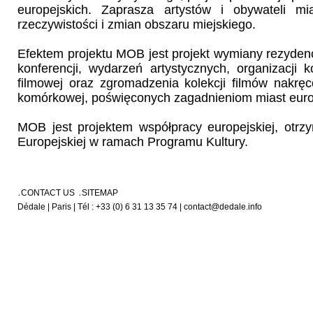
europejskich. Zaprasza artystów i obywateli m
rzeczywistości i zmian obszaru miejskiego.
Efektem projektu MOB jest projekt wymiany rezydenc
konferencji, wydarzeń artystycznych, organizacji 
filmowej oraz zgromadzenia kolekcji filmów nakręc
komórkowej, poświęconych zagadnieniom miast euro
MOB jest projektem współpracy europejskiej, otrz
Europejskiej w ramach Programu Kultury.
CONTACT US
SITEMAP
Dédale | Paris | Tél : +33 (0) 6 31 13 35 74 | contact@dedale.info