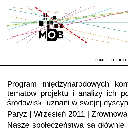
HOME
PROJEKT
Program międzynarodowych konfe
tematów projektu i analizy ich p
środowisk, uznani w swojej dyscyp
Paryż | Wrzesień 2011 | Zrównow
Nasze społeczeństwa są głównie 