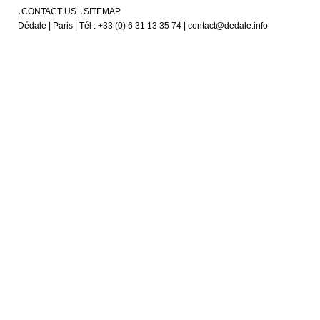
CONTACT US
SITEMAP
Dédale | Paris | Tél : +33 (0) 6 31 13 35 74 | contact@dedale.info