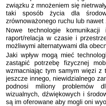
związku z mnożeniem się nietrwały
taki sposób życia dla środow
zrównoważonego ruchu lub nawet
Nowe technologie komunikacji i
raport/relacja w czasie i przestrz
możliwymi alternatywami dla obec
Jaki wpływ mogą mieć technolog
zastąpić potrzebę fizycznej mobi
wzmacniając tym samym więzi z 
jeszcze innego, niewidzialnego za
podnosi miliony problemów dla
wizualnych, dźwiękowych i środow
są im oferowane aby mogli oni wyo