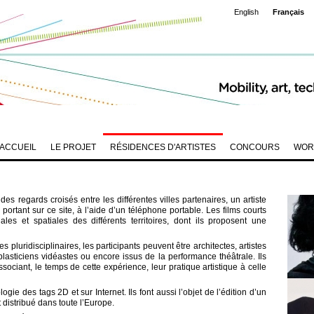
English
Français
ACCUEIL
LE PROJET
RÉSIDENCES D'ARTISTES
CONCOURS
WOR
 regards croisés entre les différentes villes partenaires, un artiste
m portant sur ce site, à l’aide d’un téléphone portable. Les films courts
ales et spatiales des différents territoires, dont ils proposent une
 pluridisciplinaires, les participants peuvent être architectes, artistes
lasticiens vidéastes ou encore issus de la performance théâtrale. Ils
ssociant, le temps de cette expérience, leur pratique artistique à celle
ologie des tags 2D et sur Internet. Ils font aussi l’objet de l’édition d’un
 distribué dans toute l’Europe.