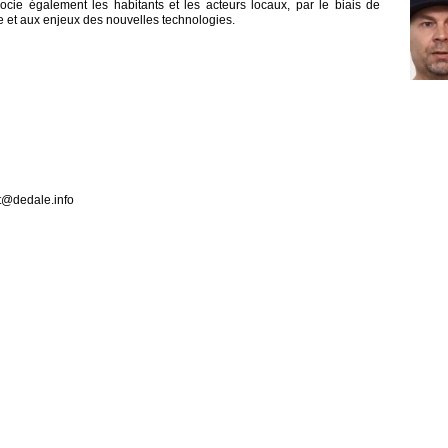
ocie également les habitants et les acteurs locaux, par le biais de
ue et aux enjeux des nouvelles technologies.
ct@dedale.info