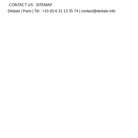
CONTACT US
SITEMAP
Dédale | Paris | Tél : +33 (0) 6 31 13 35 74 | contact@dedale.info