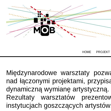
HOME
PROJEKT
Międzynarodowe warsztaty pozwa
nad łączonymi projektami, przypi
dynamiczną wymianę artystyczną.
Rezultaty warsztatów prezento
instytucjach goszczących artystów